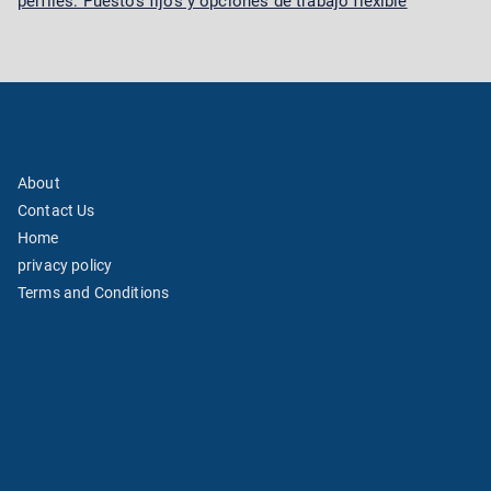
perfiles: Puestos fijos y opciones de trabajo flexible
About
Contact Us
Home
privacy policy
Terms and Conditions