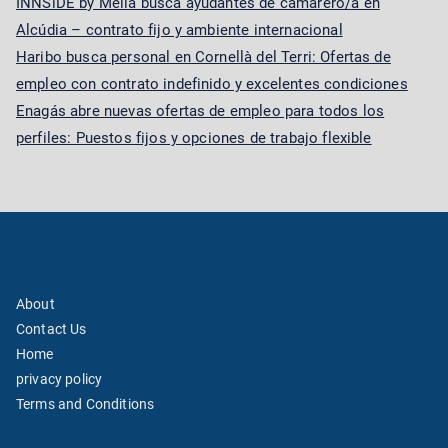
INNSiDE by Meliá busca ayudantes de camarero/a en
Alcúdia – contrato fijo y ambiente internacional
Haribo busca personal en Cornellà del Terri: Ofertas de
empleo con contrato indefinido y excelentes condiciones
Enagás abre nuevas ofertas de empleo para todos los
perfiles: Puestos fijos y opciones de trabajo flexible
About
Contact Us
Home
privacy policy
Terms and Conditions