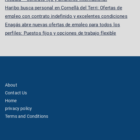
Haribo busca personal en Cornellà del Terri: Ofertas de
empleo con contrato indefinido y excelentes condiciones
Enagás abre nuevas ofertas de empleo para todos los
perfiles: Puestos fijos y opciones de trabajo flexible
About
Contact Us
Home
privacy policy
Terms and Conditions