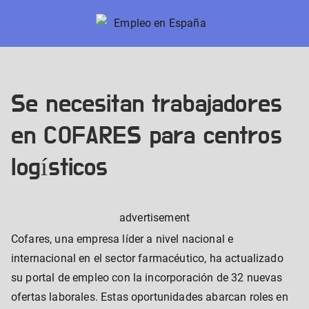
Skip
to
Empleo en España
Nuevos trabajos en España
content
Se necesitan trabajadores
en COFARES para centros
logísticos
advertisement
Cofares, una empresa líder a nivel nacional e
internacional en el sector farmacéutico, ha actualizado
su portal de empleo con la incorporación de 32 nuevas
ofertas laborales. Estas oportunidades abarcan roles en