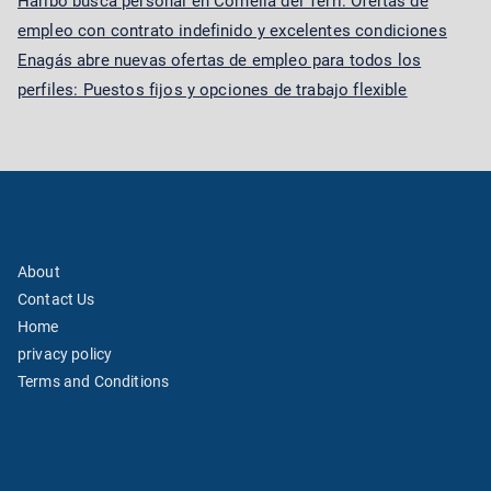
Haribo busca personal en Cornellà del Terri: Ofertas de
empleo con contrato indefinido y excelentes condiciones
Enagás abre nuevas ofertas de empleo para todos los
perfiles: Puestos fijos y opciones de trabajo flexible
About
Contact Us
Home
privacy policy
Terms and Conditions