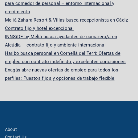
para comedor de personal – entorno internacional y
crecimiento
Meliá Zahara Resort & Villas busca recepcionista en Cádiz –
Contrato fijo y hotel excepcional
INNSiDE by Meliá busca ayudantes de camarero/a en
Alcúdia – contrato fijo y ambiente internacional
Haribo busca personal en Cornellà del Terri: Ofertas de
empleo con contrato indefinido y excelentes condiciones
Enagás abre nuevas ofertas de empleo para todos los
perfiles: Puestos fijos y opciones de trabajo flexible
About
Contact Us