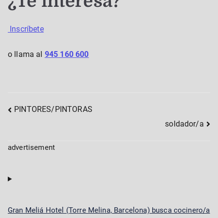
¿Te interesa?
Inscríbete
o llama al
945 160 600
Post
PINTORES/PINTORAS
soldador/a
navigation
advertisement
Gran Meliá Hotel (Torre Melina, Barcelona) busca cocinero/a