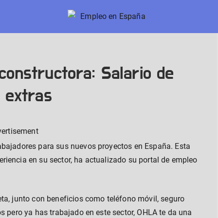
Empleo en España
Nuevos trabajos en España
onstructora: Salario de
 extras
vertisement
abajadores para sus nuevos proyectos en España. Esta
riencia en su sector, ha actualizado su portal de empleo
ta, junto con beneficios como teléfono móvil, seguro
os pero ya has trabajado en este sector, OHLA te da una