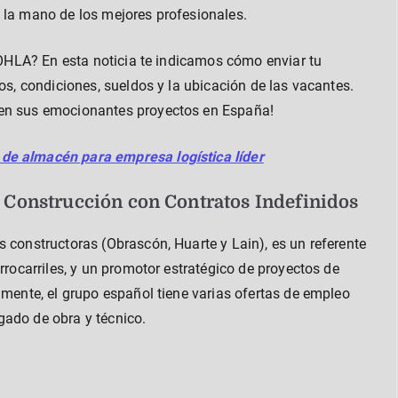
 la mano de los mejores profesionales.
e OHLA? En esta noticia te indicamos cómo enviar tu
tos, condiciones, sueldos y la ubicación de las vacantes.
 en sus emocionantes proyectos en España!
de almacén para empresa logística líder
 Construcción con Contratos Indefinidos
s constructoras (Obrascón, Huarte y Lain), es un referente
rrocarriles, y un promotor estratégico de proyectos de
lmente, el grupo español tiene varias ofertas de empleo
gado de obra y técnico.