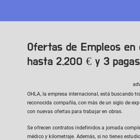
Skip
to
content
Ofertas de Empleos en c
hasta 2.200 € y 3 pagas
ad
OHLA, la empresa internacional, está buscando tr
reconocida compañía, con más de un siglo de expe
con nuevas ofertas para trabajar en obras.
Se ofrecen contratos indefinidos a jornada comple
médico y kilometraje. Además, si no tienes estudi