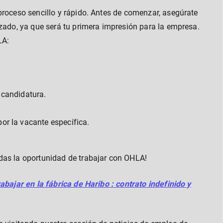
proceso sencillo y rápido. Antes de comenzar, asegúrate
izado, ya que será tu primera impresión para la empresa.
LA:
 candidatura.
or la vacante específica.
das la oportunidad de trabajar con OHLA!
abajar en la fábrica de Haribo : contrato indefinido y