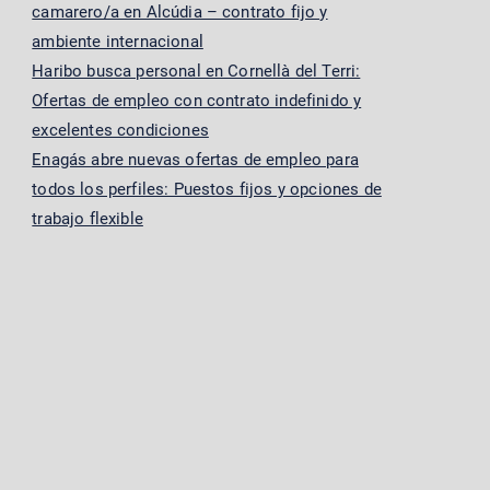
camarero/a en Alcúdia – contrato fijo y
ambiente internacional
Haribo busca personal en Cornellà del Terri:
Ofertas de empleo con contrato indefinido y
excelentes condiciones
Enagás abre nuevas ofertas de empleo para
todos los perfiles: Puestos fijos y opciones de
trabajo flexible