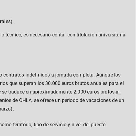
ales).
 técnico, es necesario contar con titulación universitaria
o contratos indefinidos a jornada completa. Aunque los
rios que superan los 30.000 euros brutos anuales para el
ue se traduce en aproximadamente 2.000 euros brutos al
nios de OHLA, se ofrece un periodo de vacaciones de un
marzo).
mo territorio, tipo de servicio y nivel del puesto.