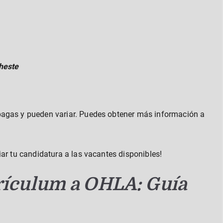
heste
pagas y pueden variar. Puedes obtener más información a
iar tu candidatura a las vacantes disponibles!
rículum a OHLA: Guía