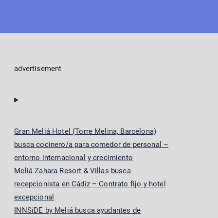
advertisement
Gran Meliá Hotel (Torre Melina, Barcelona)
busca cocinero/a para comedor de personal –
entorno internacional y crecimiento
Meliá Zahara Resort & Villas busca
recepcionista en Cádiz – Contrato fijo y hotel
excepcional
INNSiDE by Meliá busca ayudantes de