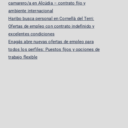
camarero/a en Alcúdia – contrato fijo y
ambiente internacional
Haribo busca personal en Cornellà del Terri:
Ofertas de empleo con contrato indefinido y
excelentes condiciones
Enagás abre nuevas ofertas de empleo para
todos los perfiles: Puestos fijos y opciones de
trabajo flexible