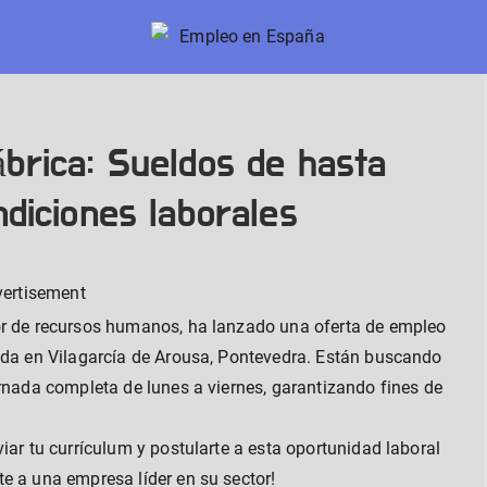
Empleo en España
Nuevos trabajos en España
brica: Sueldos de hasta
ndiciones laborales
vertisement
or de recursos humanos, ha lanzado una oferta de empleo
uada en Vilagarcía de Arousa, Pontevedra. Están buscando
ornada completa de lunes a viernes, garantizando fines de
iar tu currículum y postularte a esta oportunidad laboral
e a una empresa líder en su sector!