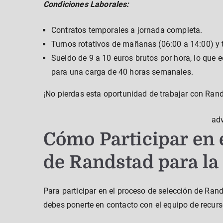
Condiciones Laborales:
Contratos temporales a jornada completa.
Turnos rotativos de mañanas (06:00 a 14:00) y t
Sueldo de 9 a 10 euros brutos por hora, lo que 
para una carga de 40 horas semanales.
¡No pierdas esta oportunidad de trabajar con Ran
ad
Cómo Participar en 
de Randstad para la
Para participar en el proceso de selección de Ran
debes ponerte en contacto con el equipo de recurs