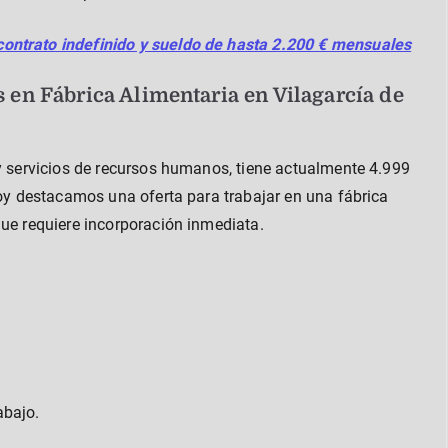
ontrato indefinido y sueldo de hasta 2.200 € mensuales
en Fábrica Alimentaria en Vilagarcía de
 y servicios de recursos humanos, tiene actualmente 4.999
Hoy destacamos una oferta para trabajar en una fábrica
que requiere incorporación inmediata.
abajo.