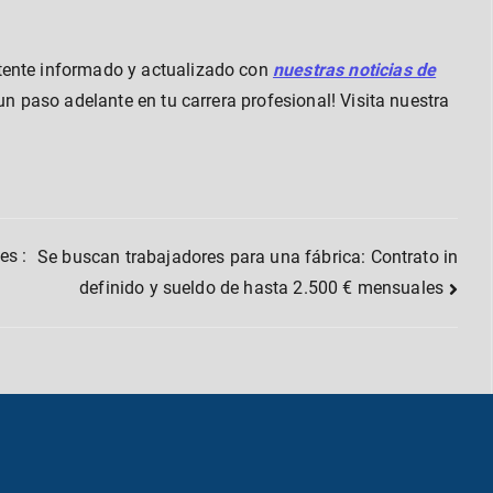
tente informado y actualizado con
nuestras noticias de
 un paso adelante en tu carrera profesional! Visita nuestra
es :
Se buscan trabajadores para una fábrica: Contrato in
definido y sueldo de hasta 2.500 € mensuales