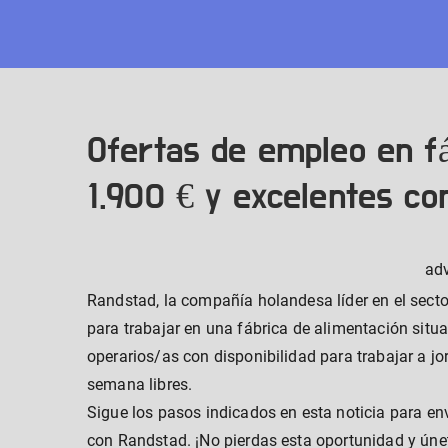
Skip
to
content
Ofertas de empleo en fá
1.900 € y excelentes co
ad
Randstad, la compañía holandesa líder en el sect
para trabajar en una fábrica de alimentación sit
operarios/as con disponibilidad para trabajar a j
semana libres.
Sigue los pasos indicados en esta noticia para env
con Randstad. ¡No pierdas esta oportunidad y únet