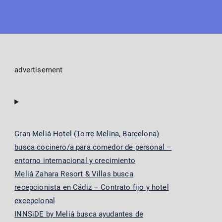
advertisement
Gran Meliá Hotel (Torre Melina, Barcelona)
busca cocinero/a para comedor de personal –
entorno internacional y crecimiento
Meliá Zahara Resort & Villas busca
recepcionista en Cádiz – Contrato fijo y hotel
excepcional
INNSiDE by Meliá busca ayudantes de