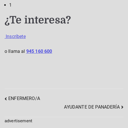
1
¿Te interesa?
Inscríbete
o llama al
945 160 600
Post
ENFERMERO/A
AYUDANTE DE PANADERÍA
navigation
advertisement