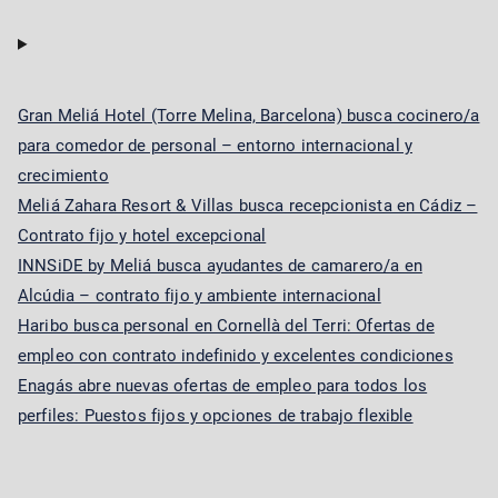
Gran Meliá Hotel (Torre Melina, Barcelona) busca cocinero/a
para comedor de personal – entorno internacional y
crecimiento
Meliá Zahara Resort & Villas busca recepcionista en Cádiz –
Contrato fijo y hotel excepcional
INNSiDE by Meliá busca ayudantes de camarero/a en
Alcúdia – contrato fijo y ambiente internacional
Haribo busca personal en Cornellà del Terri: Ofertas de
empleo con contrato indefinido y excelentes condiciones
Enagás abre nuevas ofertas de empleo para todos los
perfiles: Puestos fijos y opciones de trabajo flexible