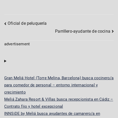
Post
Oficial de peluquería
Parrillero-ayudante de cocina
navigation
advertisement
Gran Meliá Hotel (Torre Melina, Barcelona) busca cocinero/a
para comedor de personal – entorno internacional y
crecimiento
Meliá Zahara Resort & Villas busca recepcionista en Cádiz –
Contrato fijo y hotel excepcional
INNSiDE by Meliá busca ayudantes de camarero/a en