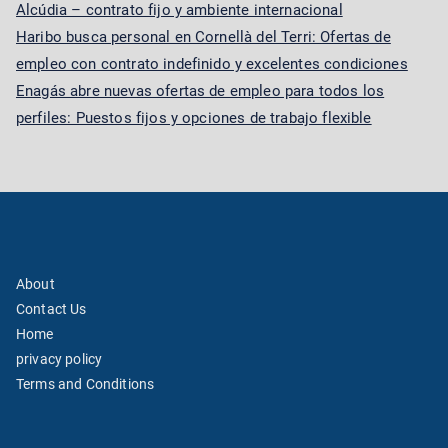
Alcúdia – contrato fijo y ambiente internacional
Haribo busca personal en Cornellà del Terri: Ofertas de
empleo con contrato indefinido y excelentes condiciones
Enagás abre nuevas ofertas de empleo para todos los
perfiles: Puestos fijos y opciones de trabajo flexible
About
Contact Us
Home
privacy policy
Terms and Conditions