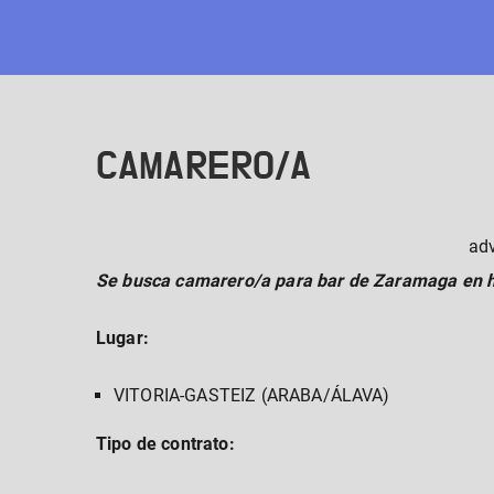
Skip
to
content
CAMARERO/A
ad
Se busca camarero/a para bar de Zaramaga en ho
Lugar:
VITORIA-GASTEIZ (ARABA/ÁLAVA)
Tipo de contrato: