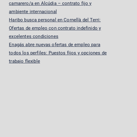
camarero/a en Alcúdia – contrato fijo y
ambiente internacional
Haribo busca personal en Cornellà del Terri:
Ofertas de empleo con contrato indefinido y
excelentes condiciones
Enagás abre nuevas ofertas de empleo para
todos los perfiles: Puestos fijos y opciones de
trabajo flexible