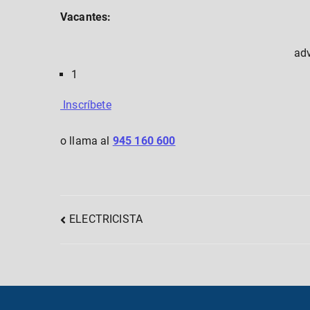
Vacantes:
ad
1
Inscríbete
o llama al
945 160 600
Post
ELECTRICISTA
navigation