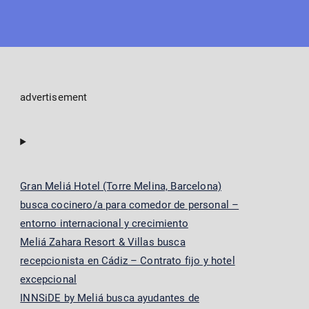
advertisement
Gran Meliá Hotel (Torre Melina, Barcelona)
busca cocinero/a para comedor de personal –
entorno internacional y crecimiento
Meliá Zahara Resort & Villas busca
recepcionista en Cádiz – Contrato fijo y hotel
excepcional
INNSiDE by Meliá busca ayudantes de