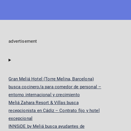
advertisement
Gran Meliá Hotel (Torre Melina, Barcelona)
busca cocinero/a para comedor de personal –
entorno internacional y crecimiento
Meliá Zahara Resort & Villas busca
recepcionista en Cádiz – Contrato fijo y hotel
excepcional
INNSiDE by Meliá busca ayudantes de