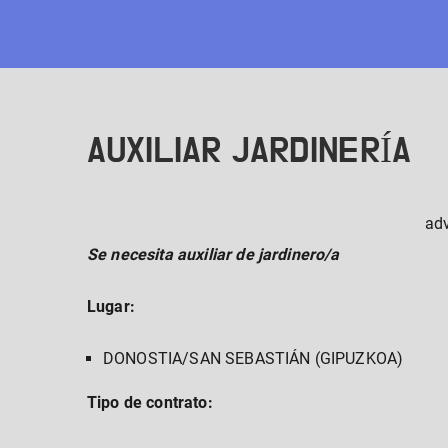
Skip
to
content
AUXILIAR JARDINERÍA
ad
Se necesita auxiliar de jardinero/a
Lugar:
DONOSTIA/SAN SEBASTIÁN (GIPUZKOA)
Tipo de contrato: