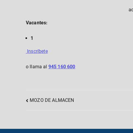
a
Vacantes:
1
Inscríbete
o llama al
945 160 600
Post
MOZO DE ALMACEN
navigation