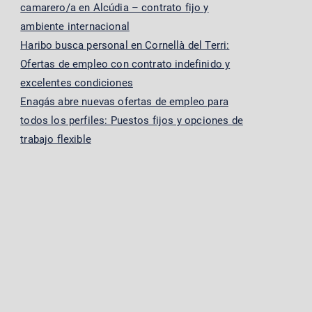
camarero/a en Alcúdia – contrato fijo y
ambiente internacional
Haribo busca personal en Cornellà del Terri:
Ofertas de empleo con contrato indefinido y
excelentes condiciones
Enagás abre nuevas ofertas de empleo para
todos los perfiles: Puestos fijos y opciones de
trabajo flexible