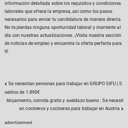
información detallada sobre los requisitos y condiciones
laborales que ofrece la empresa, así como los pasos
necesarios para enviar tu candidatura de manera directa.
No te pierdas ninguna oportunidad laboral y mantente al
día con nuestras actualizaciones. ¡Visita nuestra sección
de noticias de empleo y encuentra la oferta perfecta para
ti!
Post
Se necesitan personas para trabajar en GRUPO SIFU | S
ueldos de 1.890€
navigation
Alojamiento, comida gratis y sueldazo bueno : Se necesit
an cocineros y cocineras para trabajar en Austria
advertisement