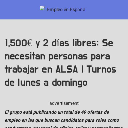
Skip
to
Empleo en España
Nuevos trabajos en España
content
1.500€ y 2 días libres: Se
necesitan personas para
trabajar en ALSA | Turnos
de lunes a domingo
advertisement
El grupo está publicando un total de 49 ofertas de
empleo en las que buscan candidatos para roles como