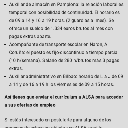
Auxiliar de almacén en Pamplona: la relación laboral es
temporal con posibilidad de continuidad. El horario es
de 09 a 14 y 16 a 19 horas. (2 guardias al mes). Se
ofrece un sueldo de 1.334 euros brutos al mes con
pagas extras aparte.
Acompañante de transporte escolar en Naron, A
Coruña: el puesto es fijo-discontinuo a tiempo parcial
(10 h/semana). Salario de 280 h/brutos más 3 pagas
extras.
Auxiliar administrativo en Bilbao: horario de L a J de 09
a 14 y de 16 a 19 h los viernes es de 09 a 15 horas.
Así tienes que enviar el currículum a ALSA para acceder
a sus ofertas de empleo
Si estás interesado en postularte para alguno de los
procesos de selección abiertos en ALSA, aquí te