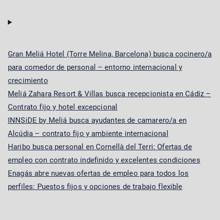
Gran Meliá Hotel (Torre Melina, Barcelona) busca cocinero/a
para comedor de personal – entorno internacional y
crecimiento
Meliá Zahara Resort & Villas busca recepcionista en Cádiz –
Contrato fijo y hotel excepcional
INNSiDE by Meliá busca ayudantes de camarero/a en
Alcúdia – contrato fijo y ambiente internacional
Haribo busca personal en Cornellà del Terri: Ofertas de
empleo con contrato indefinido y excelentes condiciones
Enagás abre nuevas ofertas de empleo para todos los
perfiles: Puestos fijos y opciones de trabajo flexible